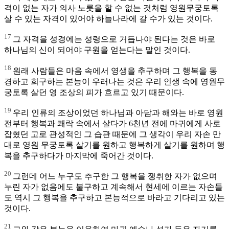
격이 없는 자가 의사 노릇을 할 수 없는 것처럼 영원무궁토록
살 수 있는 자격이 있어야 하늘나라에 갈 수가 있는 것이다.
17
그 자격을 성경에는 성령으로 거듭나야 된다는 것은 바로
하나님의 신이 되어야 구원을 얻는다는 말인 것이다.
18
원래 사람들은 마음 속에서 영생을 추구하며 그 행복을 동
경하고 희구하는 본능이 우러나는 것은 우리 인생 속에 영원무
궁토록 살던 영 조상의 피가 흐르고 있기 때문이다.
19
우리 인류의 조상이었던 하나님과 아담과 해와는 바로 영원
전부터 행복과 쾌락 속에서 살다가 6천년 전에 마귀에게 사로
잡혔던 고로 관성적인 그 습관 때문에 그 생각이 우리 자손 만
대로 영원 무궁토록 살기를 원하고 행복하게 살기를 원하며 행
복을 추구하다가 마지막에 죽어간 것이다.
20
그런데 어느 누구도 추구한 그 행복을 쟁취한 자가 없으며
누린 자가 없음에도 불구하고 계속해서 현세에 이르는 자손들
도 역시 그 행복을 추구하고 본능적으로 바라고 기다리고 있는
것이다.
21