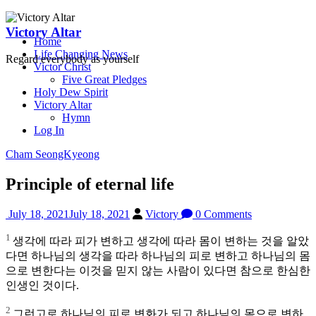
Skip
to
Victory Altar
Home
content
Life Changing News
Regard everybody as yourself
Victor Christ
Five Great Pledges
Holy Dew Spirit
Victory Altar
Hymn
Log In
Cham SeongKyeong
Principle of eternal life
July 18, 2021
July 18, 2021
Victory
0 Comments
1
생각에 따라 피가 변하고 생각에 따라 몸이 변하는 것을 알았
다면 하나님의 생각을 따라 하나님의 피로 변하고 하나님의 몸
으로 변한다는 이것을 믿지 않는 사람이 있다면 참으로 한심한
인생인 것이다.
2
그런고로 하나님의 피로 변화가 되고 하나님의 몸으로 변하