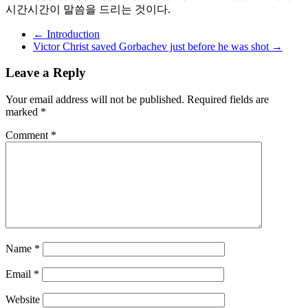
시간시간이 말씀을 드리는 것이다.
←
Introduction
Victor Christ saved Gorbachev just before he was shot
→
Leave a Reply
Your email address will not be published.
Required fields are
marked
*
Comment
*
Name
*
Email
*
Website