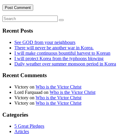
Recent Posts
See GOD from your neighbours
There will never be another war in Korea.
I will make continuous bountiful harvest to Korean
I will protect Korea from the typhoons blowing
Daily weather over summer monsoon period in Korea
Recent Comments
Victory
on
Who is the Victor Christ
Lord Farquaad
on
Who is the Victor Christ
Victory
on
Who is the Victor Christ
Victory
on
Who is the Victor Christ
Categories
5 Great Pledges
Articles