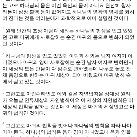
는 고로 하나님의 몸은 이런 육신의 몸이 아니요 완전히 창자
라든지 심장 혈액 등이 없어지고 하나님의 영광의 영체로 화하
여 진다는 것을 여러분에게 과학적으로 이미 설명한 것이다.
3
원래 인간의 조상 아담과 해와는 하나님의 형상을 입고 있었
던 고로 마귀에게 사로잡히는 순간 마귀의 몸으로 변화가 되었
던 것이다.
4
하나님의 형상을 입고 있었던 아담과 해와는 남자 여자가 아
니었으나 마귀의 영에 사로잡히는 순간 남자 여자로 변하면서
이 세상의 모든 만물이 다 암수로 변하였는데 나무도 꽃도 전
체 음양으로 변하는 마귀 세상이 되어 버렸으며 마귀 법칙 속
에서 살고 있는 것이다.
5
그런고로 아인쉬타인도 이와 같은 자연법칙을 상대성 원리
가 오늘날 인류세상의 자연법칙이요 이 세상의 자연법칙은 이
세상의 법칙을 말하는 것인데 이 세상은 마귀의 세상인고로 마
귀의 법칙인 것이다.
6
그런고로 마귀의 법칙을 벗어나 하나님의 법칙을 따라 나아
가야 된다. 하나님의 법칙은 음과 양이 아니었으나 음과 양을