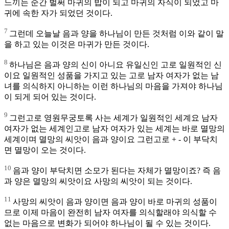
느끼는 순간 벌써 마귀의 밥이 되고 마귀의 자식이 되었고 마
귀에 속한 자가 되었던 것이다.
7
그런데 오늘날 음과 양을 하나님이 만든 것처럼 이와 같이 말
을 하고 있는 이것은 마귀가 만든 것이다.
8
하나님은 음과 양의 신이 아니요 유일신인 고로 일원적인 신
이요 일원적인 성품을 가지고 있는 고로 남자 여자가 없는 남
녀를 의식하지 아니하는 이런 하나님의 마음을 가져야 하나님
이 되게 되어 있는 것이다.
9
그런고로 영원무궁토록 사는 세계가 일원적인 세계요 남자
여자가 없는 세계인고로 남자 여자가 있는 세계는 바로 멸망의
세계이며 멸망의 씨앗이 음과 양이요 그런고로 + - 이 부닥치
면 멸망이 오는 것이다.
10
음과 양이 부닥치면 소모가 된다는 자체가 멸망이죠? 즉 음
과 양은 멸망의 씨앗이요 사망의 씨앗이 되는 것이다.
11
사망의 씨앗이 음과 양이면 음과 양이 바로 마귀의 성품이
므로 이제 마음이 완전히 남자 여자를 의식할래야 의식할 수
없는 마음으로 변화가 되어야 하나님이 될 수 있는 것이다.