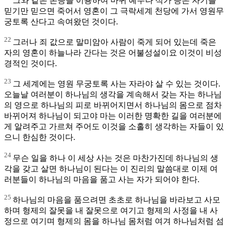
그와 같은 본능을 이용하여 마귀 예수나 석가 등은 자기를
믿기만 믿으면 죽어서 영혼이 그 극락세계 천당에 가서 영원무
궁토록 산다고 속여왔던 것이다.
22
그러나 죄 값으로 말미암아 사람이 죽게 되어 있는데 죽은
자의 영혼이 하늘나라 간다는 것은 어불성설이요 이것이 비성
경적인 것이다.
23
그 세계에는 영원 무궁토록 사는 자라야 살 수 있는 것이다.
오늘날 여러분이 하나님의 생각을 계속해서 갖는 자는 하나님
의 영으로 하나님의 피로 바뀌어지면서 하나님의 몸으로 점차
바뀌어져 하나님이 되고야 마는 이러한 명확한 길을 여러분에
게 알려주고 가르쳐 주어도 이것을 소홀히 생각하는 자들이 있
으니 한심한 것이다.
24
무슨 일을 하나 이 세상 사는 것은 마찬가진데 하나님의 생
각을 갖고 살면 하나님이 된다는 이 진리의 말씀대로 이제 여
러분들이 하나님의 마음을 품고 사는 자가 되어야 한다.
25
하나님의 마음을 품으려면 초초로 하나님을 바라보고 사모
하며 형제의 잘못을 내 잘못으로 여기고 형제의 사정을 내 사
정으로 여기며 형제의 몸을 하나님 몸처럼 여겨 하나님처럼 섬