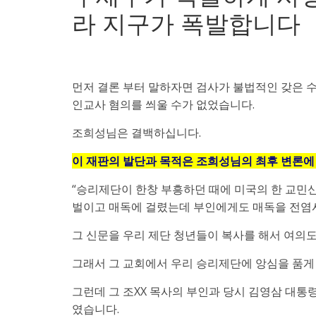
라 지구가 폭발합니다
먼저 결론 부터 말하자면 검사가 불법적인 갖은 
인교사 혐의를 씌울 수가 없었습니다.
조희성님은 결백하십니다.
이 재판의 발단과 목적은 조희성님의 최후 변론에
“승리제단이 한창 부흥하던 때에 미국의 한 교민
벌이고 매독에 걸렸는데 부인에게도 매독을 전염
그 신문을 우리 제단 청년들이 복사를 해서 여의도
그래서 그 교회에서 우리 승리제단에 앙심을 품게
그런데 그 조XX 목사의 부인과 당시 김영삼 대
였습니다.