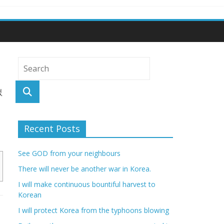
없
Recent Posts
See GOD from your neighbours
There will never be another war in Korea.
I will make continuous bountiful harvest to
Korean
I will protect Korea from the typhoons blowing