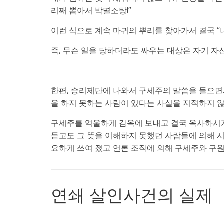
리째 뽑아서 박멸소탕!”
이런 식으로 계속 마귀의 뿌리를 찾아가서 결국 “
즉, 무슨 일을 당하더라도 싸우는 대상은 자기 자
한편, 승리제단에 나와서 구세주의 말씀을 들으면
을 하지 못하는 사람이 있다는 사실을 지적하지 않
구세주를 억울하게 감옥에 보내고 결국 옥사하시
듣고도 그 뜻을 이해하지 못했던 사람들에 의해 
요하게 쓰여 졌고 언론 조작에 의해 구세주와 구원
연쇄 살인사건의 실제