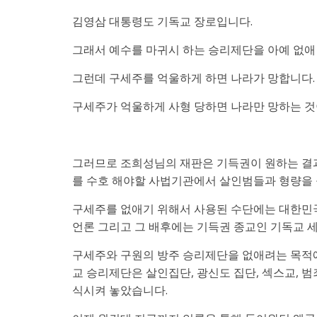
김영삼 대통령도 기독교 장로입니다.
그래서 예수를 마귀시 하는 승리제단을 아예 없애
그런데 구세주를 억울하게 하면 나라가 망합니다.
구세주가 억울하게 사형 당하면 나라만 망하는 것
그러므로 조희성님의 재판은 기득권이 원하는 결과
를 수호 해야할 사법기관에서 살인범들과 형량을 
구세주를 없애기 위해서 사용된 수단에는 대한민국
언론 그리고 그 배후에는 기득권 종교인 기독교 
구세주와 구원의 방주 승리제단을 없애려는 목적
교 승리제단은 살인집단, 광신도 집단, 섹스교, 
식시켜 놓았습니다.