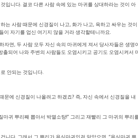
것입니다. 결코 다른 사람 속에 있는 마귀를 상대하라는 것이 아
게 하는 사람 때문에 신경질이 나고, 화가 나고, 욕하고 싸우는 것이
들이 자기를 업신 여기지 않을 거라 생각할테니까요.
하자면, 두 사람 모두 자신 속의 마귀에게 져서 당사자들은 생명
서 방출되어 나와 주변의 사람들도 오염시키고 공기도 오염시켜서 
대로 안되는 것입니다.
 때문에 신경질이 나올려고 하겠죠? 즉, 자신 속에서 신경질을 내
경질마귀 뿌리째 뽑아서 박멸소탕!” 그리고 재빨리 그 마귀의 뿌리
 겁니다. 그래서 그 뿌리가 욕심마귀인걸 알았으면 “욕심마귀 뿌