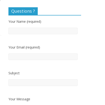
하
Questions ?
Your Name (required)
Your Email (required)
Subject
Your Message